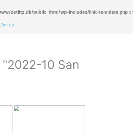
www/zetlitz.dk/public_html/wp-includes/link-template.php
on
Om os
t "2022-10 San