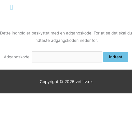
Gå
Hovedmenu
til
indholdet
Dette indhold er beskyttet med en adgangskode. For at se det skal du
indtaste adgangskoden nedenfor.
Adgangskode:
Copyright © 2026
zetlitz.dk