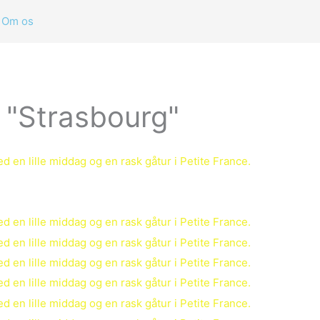
Om os
t "Strasbourg"