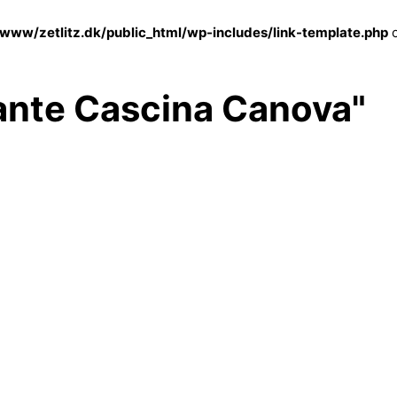
/www/zetlitz.dk/public_html/wp-includes/link-template.php
o
rante Cascina Canova"