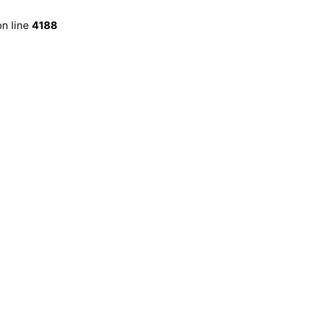
n line
4188