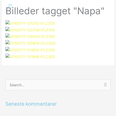
Gå
Hovedmenu
Billeder tagget "Napa"
til
indholdet
S
ø
g
Seneste kommentarer
e
f