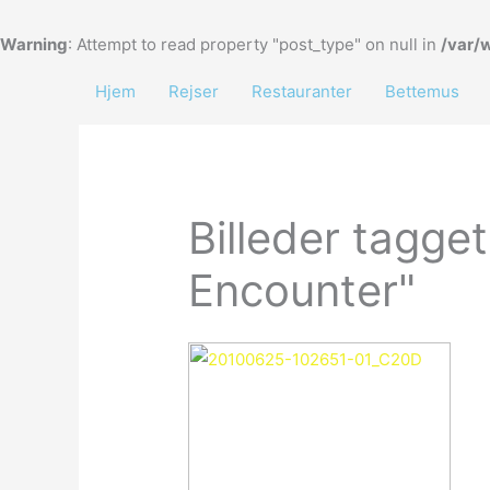
Gå
til
Warning
: Attempt to read property "post_type" on null in
/var/
indholdet
Hjem
Rejser
Restauranter
Bettemus
Billeder tagge
Encounter"