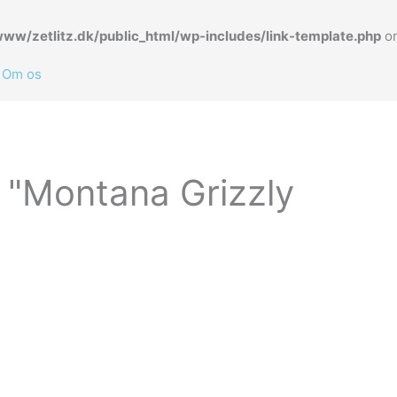
www/zetlitz.dk/public_html/wp-includes/link-template.php
on
Om os
t "Montana Grizzly