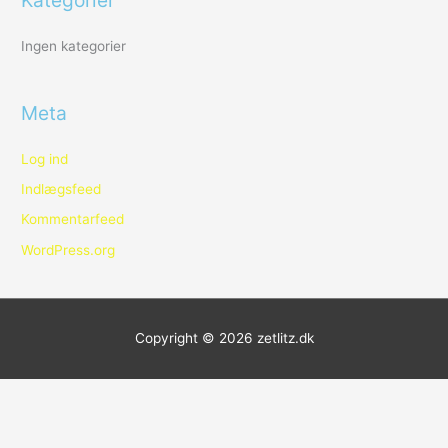
Kategorier
:
Ingen kategorier
Meta
Log ind
Indlægsfeed
Kommentarfeed
WordPress.org
Copyright © 2026
zetlitz.dk