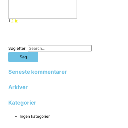
1
2
►
Søg efter:
Seneste kommentarer
Arkiver
Kategorier
Ingen kategorier