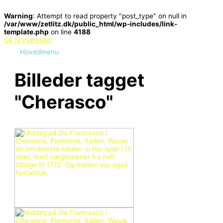
Warning
: Attempt to read property "post_type" on null in
/var/www/zetlitz.dk/public_html/wp-includes/link-
template.php
on line
4188
Gå til indholdet
Hovedmenu
Billeder tagget
"Cherasco"