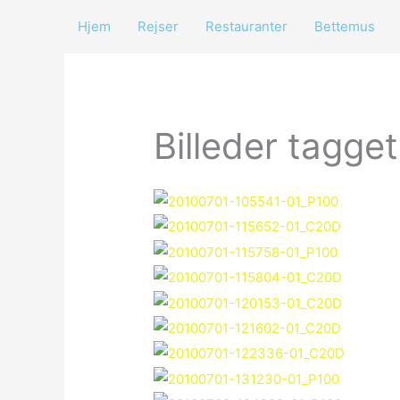
Gå
Hjem
Rejser
Restauranter
Bettemus
til
indholdet
Billeder tagget