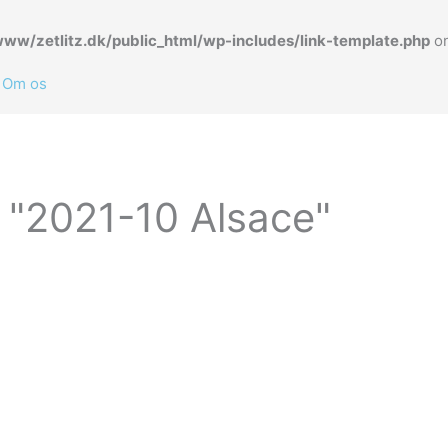
www/zetlitz.dk/public_html/wp-includes/link-template.php
on
Om os
t "2021-10 Alsace"