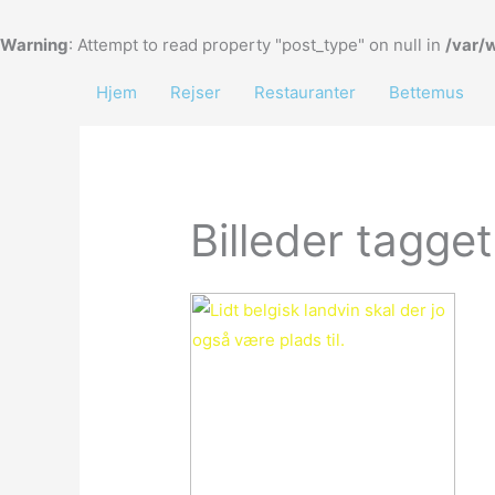
Gå
til
Warning
: Attempt to read property "post_type" on null in
/var/
indholdet
Hjem
Rejser
Restauranter
Bettemus
Billeder tagge