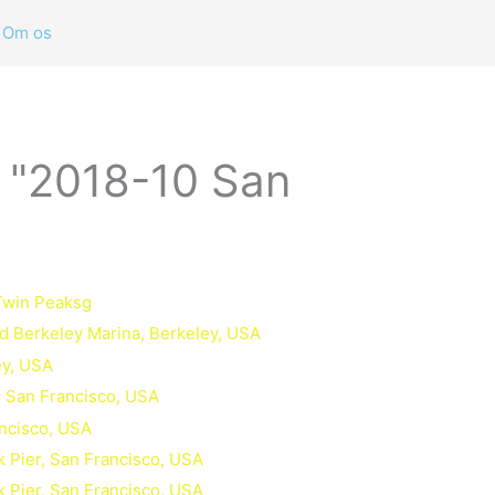
Om os
t "2018-10 San